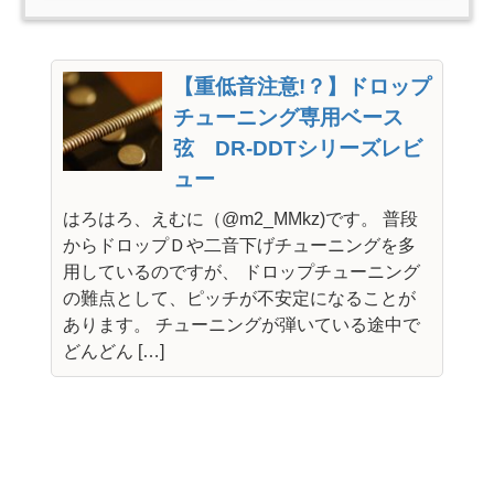
【重低音注意!？】ドロップ
チューニング専用ベース
弦 DR-DDTシリーズレビ
ュー
はろはろ、えむに（@m2_MMkz)です。 普段
からドロップＤや二音下げチューニングを多
用しているのですが、 ドロップチューニング
の難点として、ピッチが不安定になることが
あります。 チューニングが弾いている途中で
どんどん […]