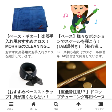
【ベース・ギター】楽器手
【ベース】様々なポジショ
入れ用おすすめクロス！
ンでスケールを弾こう！
MORRISのCLEANING
(TAB譜付き）【初心者向
CLOTHを紹介します。
け】
おすすめ楽器用のお手入れクロス
ベース初心者向けのスケール練習
を紹介しています。
をTAB譜付きで紹介しています。
【おすすめベースストラッ
【重低音注意!？】ドロッ
プ】肩が痛くならない！
プチューニング専用ベース
SADOWSKYの
弦 DR-DDTシリーズレビ
NEOSTRAP
ュー
長らく愛用しているSADOWSKY
DR-DDTシリーズのベース弦のレ
メニュー
ホーム
検索
トップ
サイドバー
ベースストラップ、NEOSTRAP
ビューをしています。