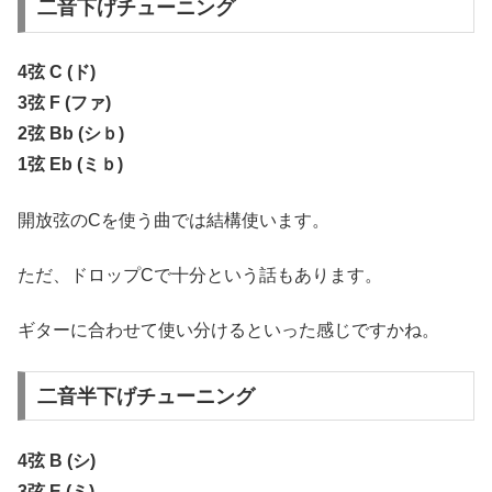
二音下げチューニング
4弦 C (ド)
3弦 F (ファ)
2弦 Bb (シｂ)
1弦 Eb (ミｂ)
開放弦のCを使う曲では結構使います。
ただ、ドロップCで十分という話もあります。
ギターに合わせて使い分けるといった感じですかね。
二音半下げチューニング
4弦 B (シ)
3弦 E (ミ)