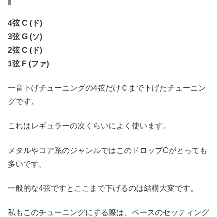
4弦 C (ド)
3弦 G (ソ)
2弦 C (ド)
1弦 F (ファ)
一音下げチューニングの4弦だけＣまで下げたチューニン
グです。
これはレギュラーの次くらいによく使います。
メタルやコア系のジャンルではこのドロップCがとっても
多いです。
一般的な4弦ですとここまで下げるのは結構大変です。
私もこのチューニングにする際は、ベースのセッティング