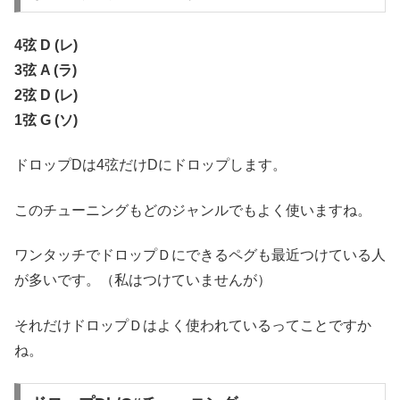
4弦 D (レ)
3弦 A (ラ)
2弦 D (レ)
1弦 G (ソ)
ドロップDは4弦だけDにドロップします。
このチューニングもどのジャンルでもよく使いますね。
ワンタッチでドロップＤにできるペグも最近つけている人
が多いです。（私はつけていませんが）
それだけドロップＤはよく使われているってことですか
ね。