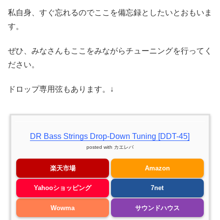
私自身、すぐ忘れるのでここを備忘録としたいとおもいま
す。
ぜひ、みなさんもここをみながらチューニングを行ってく
ださい。
ドロップ専用弦もあります。↓
DR Bass Strings Drop-Down Tuning [DDT-45]
posted with
カエレバ
楽天市場
Amazon
Yahooショッピング
7net
Wowma
サウンドハウス