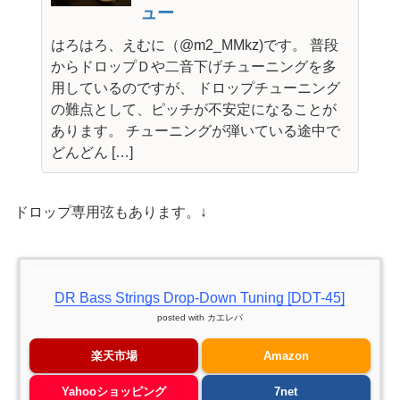
ュー
はろはろ、えむに（@m2_MMkz)です。 普段
からドロップＤや二音下げチューニングを多
用しているのですが、 ドロップチューニング
の難点として、ピッチが不安定になることが
あります。 チューニングが弾いている途中で
どんどん […]
ドロップ専用弦もあります。↓
DR Bass Strings Drop-Down Tuning [DDT-45]
posted with
カエレバ
楽天市場
Amazon
Yahooショッピング
7net