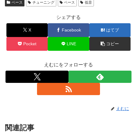
ベース
チューニング
ベース
低音
シェアする
X
Facebook
はてブ
Pocket
LINE
コピー
えむにをフォローする
えむに
関連記事