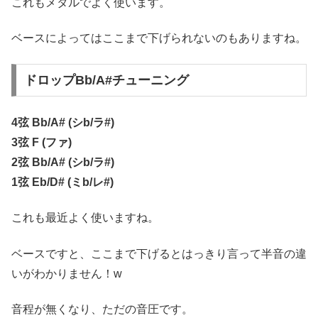
これもメタルでよく使います。
ベースによってはここまで下げられないのもありますね。
ドロップBb/A#チューニング
4弦 Bb/A# (シb/ラ#)
3弦 F (ファ)
2弦 Bb/A# (シb/ラ#)
1弦 Eb/D# (ミb/レ#)
これも最近よく使いますね。
ベースですと、ここまで下げるとはっきり言って半音の違
いがわかりません！w
音程が無くなり、ただの音圧です。