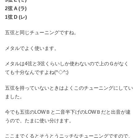
2弦 A (ラ)
1弦 D (レ)
五弦と同じチューニングですね。
メタルでよく使います。
メタルは4弦と3弦くらいしか使わないので上のＧがなく
ても十分なんですよね(^◇^;)
五弦を持っていないときはよくこのチューニングにしてい
ました。
今でも五弦のLOWＢと二音半下げのLOWＢだと出音が違
うので、たまに使い分けます。
ここまでくるとそうとうニッチなチューニングですので、