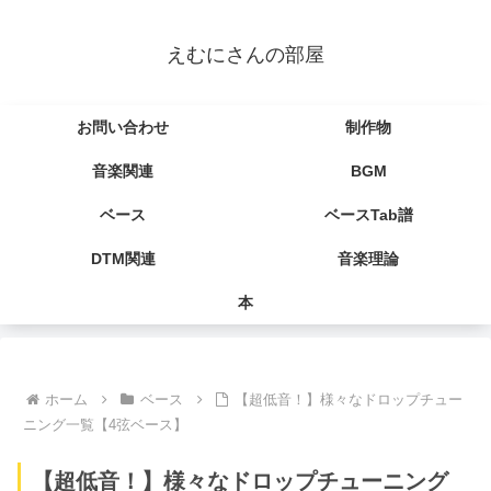
えむにさんの部屋
お問い合わせ
制作物
音楽関連
BGM
ベース
ベースTab譜
DTM関連
音楽理論
本
ホーム
ベース
【超低音！】様々なドロップチュー
ニング一覧【4弦ベース】
【超低音！】様々なドロップチューニング