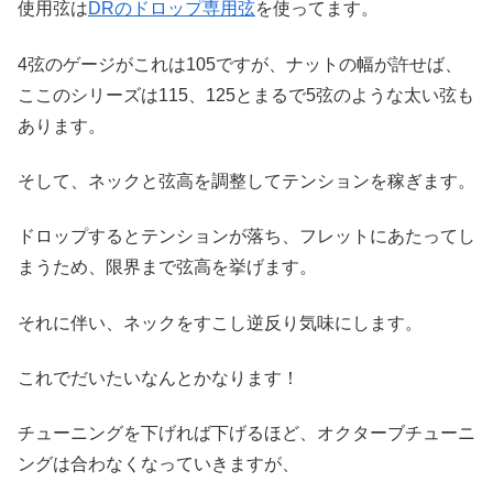
使用弦は
DRのドロップ専用弦
を使ってます。
4弦のゲージがこれは105ですが、ナットの幅が許せば、
ここのシリーズは115、125とまるで5弦のような太い弦も
あります。
そして、ネックと弦高を調整してテンションを稼ぎます。
ドロップするとテンションが落ち、フレットにあたってし
まうため、限界まで弦高を挙げます。
それに伴い、ネックをすこし逆反り気味にします。
これでだいたいなんとかなります！
チューニングを下げれば下げるほど、オクターブチューニ
ングは合わなくなっていきますが、