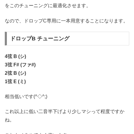
をこのチューニングに最適化させます。
なので、ドロップC専用に一本用意することになります。
ドロップB チューニング
4弦 B (シ)
3弦 F# (ファ#)
2弦 B (シ)
1弦 E (ミ)
相当低いです(^◇^;)
これ以上に低い二音半下げより少しマシって程度ですか
ね。