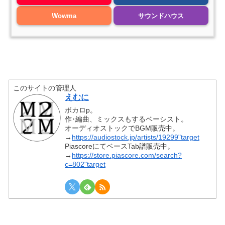
Wowma
サウンドハウス
このサイトの管理人
えむに
ボカロp。
作･編曲、ミックスもするベーシスト。
オーディオストックでBGM販売中。
→
https://audiostock.jp/artists/19299"target
PiascoreにてベースTab譜販売中。
→
https://store.piascore.com/search?
c=802"target