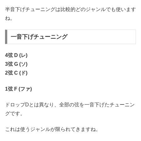
半音下げチューニングは比較的どのジャンルでも使います
ね。
一音下げチューニング
4弦 D (レ)
3弦 G (ソ)
2弦 C (ド)
1弦 F (ファ)
ドロップDとは異なり、全部の弦を一音下げたチューニン
グです。
これは使うジャンルが限られてきますね。