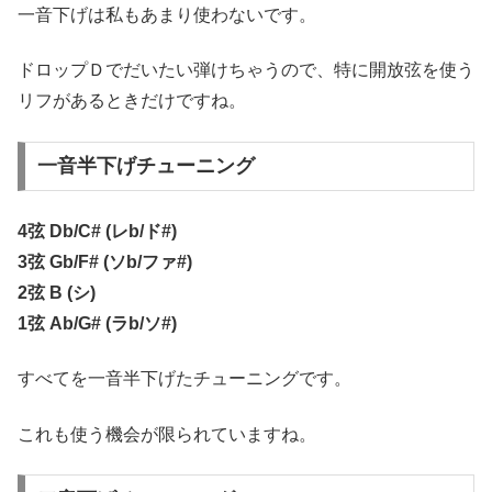
一音下げは私もあまり使わないです。
ドロップＤでだいたい弾けちゃうので、特に開放弦を使う
リフがあるときだけですね。
一音半下げチューニング
4弦 Db/C# (レb/ド#)
3弦 Gb/F# (ソb/ファ#)
2弦 B (シ)
1弦 Ab/G# (ラb/ソ#)
すべてを一音半下げたチューニングです。
これも使う機会が限られていますね。