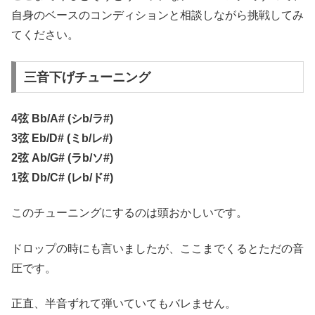
自身のベースのコンディションと相談しながら挑戦してみ
てください。
三音下げチューニング
4弦 Bb/A# (シb/ラ#)
3弦 Eb/D# (ミb/レ#)
2弦 Ab/G# (ラb/ソ#)
1弦 Db/C# (レb/ド#)
このチューニングにするのは頭おかしいです。
ドロップの時にも言いましたが、ここまでくるとただの音
圧です。
正直、半音ずれて弾いていてもバレません。