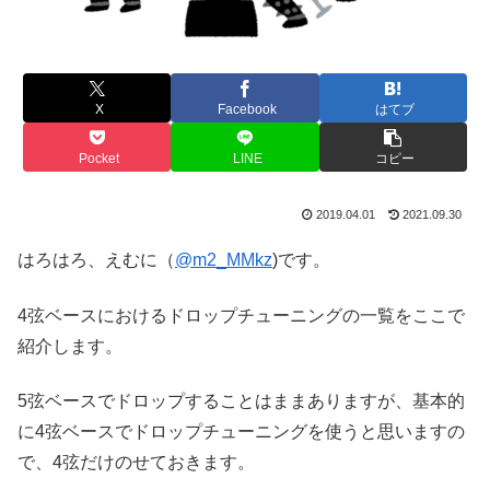
X
Facebook
はてブ
Pocket
LINE
コピー
2019.04.01
2021.09.30
はろはろ、えむに（
@m2_MMkz
)です。
4弦ベースにおけるドロップチューニングの一覧をここで
紹介します。
5弦ベースでドロップすることはままありますが、基本的
に4弦ベースでドロップチューニングを使うと思いますの
で、4弦だけのせておきます。