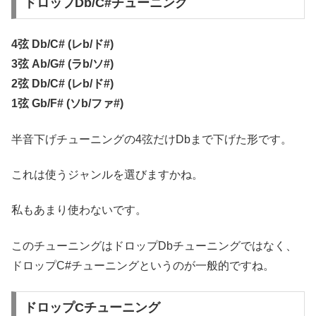
ドロップDb/C#チューニング
4弦 Db/C# (レb/ド#)
3弦 Ab/G# (ラb/ソ#)
2弦 Db/C# (レb/ド#)
1弦 Gb/F# (ソb/ファ#)
半音下げチューニングの4弦だけDbまで下げた形です。
これは使うジャンルを選びますかね。
私もあまり使わないです。
このチューニングはドロップDbチューニングではなく、
ドロップC#チューニングというのが一般的ですね。
ドロップCチューニング