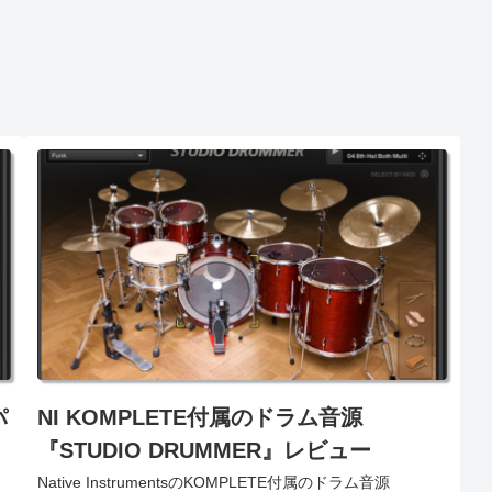
パ
NI KOMPLETE付属のドラム音源
『STUDIO DRUMMER』レビュー
Native InstrumentsのKOMPLETE付属のドラム音源