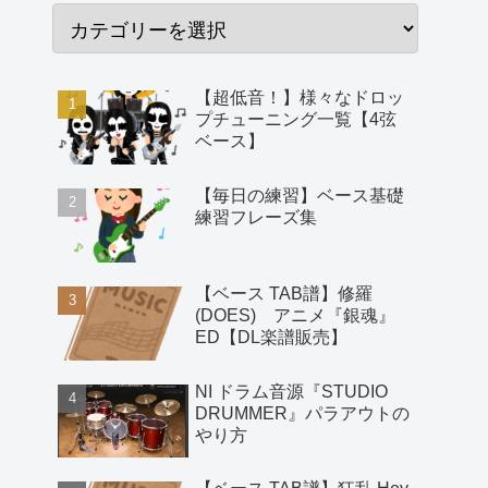
【超低音！】様々なドロッ
プチューニング一覧【4弦
ベース】
【毎日の練習】ベース基礎
練習フレーズ集
【ベース TAB譜】修羅
(DOES) アニメ『銀魂』
ED【DL楽譜販売】
NI ドラム音源『STUDIO
DRUMMER』パラアウトの
やり方