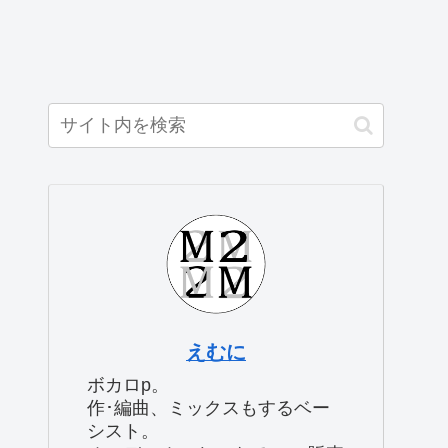
えむに
ボカロp。
作･編曲、ミックスもするベー
シスト。