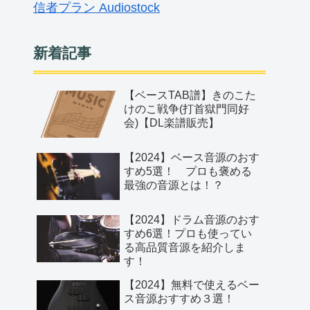
新着記事
【ベースTAB譜】きのこた
けのこ戦争(打首獄門同好
会)【DL楽譜販売】
【2024】ベース音源のおす
すめ5選！ プロも褒める
最強の音源とは！？
【2024】ドラム音源のおす
すめ6選！プロも使ってい
る高品質音源を紹介しま
す！
【2024】無料で使えるベー
ス音源おすすめ３選！