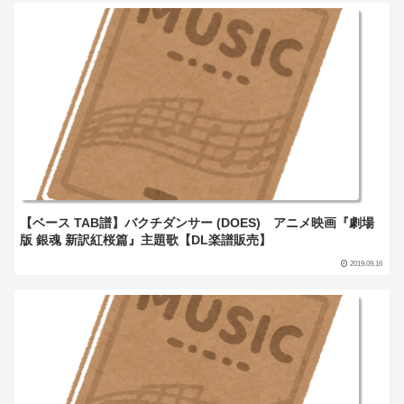
【ベース TAB譜】バクチダンサー (DOES) アニメ映画『劇場
版 銀魂 新訳紅桜篇』主題歌【DL楽譜販売】
2019.09.16