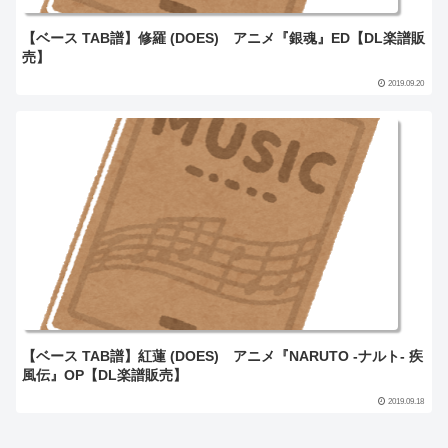
【ベース TAB譜】修羅 (DOES) アニメ『銀魂』ED【DL楽譜販
売】
2019.09.20
【ベース TAB譜】紅蓮 (DOES) アニメ『NARUTO -ナルト- 疾
風伝』OP【DL楽譜販売】
2019.09.18