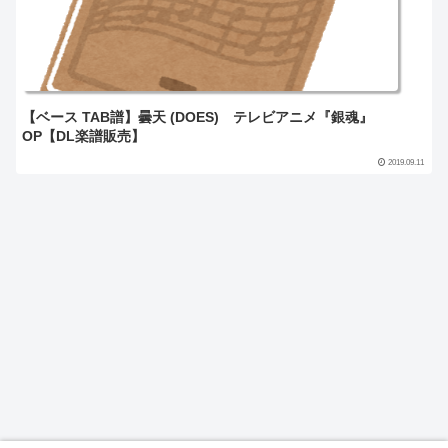
【ベース TAB譜】曇天 (DOES) テレビアニメ『銀魂』
OP【DL楽譜販売】
2019.09.11