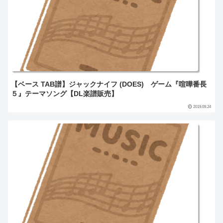
【ベース TAB譜】ジャックナイフ (DOES) ゲーム『喧嘩番長
５』テーマソング【DL楽譜販売】
2019.09.24