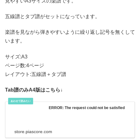
見やすいA3サイズの楽譜です。
五線譜とタブ譜がセットになっています。
楽譜を見ながら弾きやすいように繰り返し記号を無くして
います。
サイズ:A3
ページ数:4ページ
レイアウト:五線譜＋タブ譜
Tab譜のみA4版はこちら↓
ERROR: The request could not be satisfied
store.piascore.com