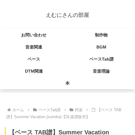
えむにさんの部屋
お問い合わせ
制作物
音楽関連
BGM
ベース
ベースTab譜
DTM関連
音楽理論
本
ホーム
ベースTab譜
邦楽
【ベース TAB
譜】Summer Vacation (sumika)【DL楽譜販売】
【ベース TAB譜】Summer Vacation