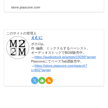
store.piascore.com
このサイトの管理人
えむに
ボカロp。
作･編曲、ミックスもするベーシスト。
オーディオストックでBGM販売中。
→
https://audiostock.jp/artists/19299"target
PiascoreにてベースTab譜販売中。
→
https://store.piascore.com/search?
c=802"target