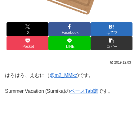
X
Facebook
はてブ
Pocket
LINE
コピー
2019.12.03
はろはろ、えむに（
@m2_MMkz
)です。
Summer Vacation (Sumika)の
ベースTab譜
です。