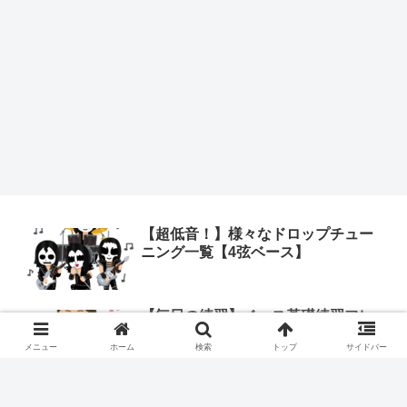
【超低音！】様々なドロップチュー
ニング一覧【4弦ベース】
【毎日の練習】ベース基礎練習フレ
ーズ集
メニュー
ホーム
検索
トップ
サイドバー
【ベース TAB譜】修羅 (DOES) ア