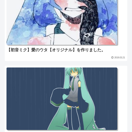
【初音ミク】愛のウタ【オリジナル】を作りました。
2019.03.21