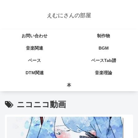
えむにさんの部屋
お問い合わせ
制作物
音楽関連
BGM
ベース
ベースTab譜
DTM関連
音楽理論
本
ニコニコ動画