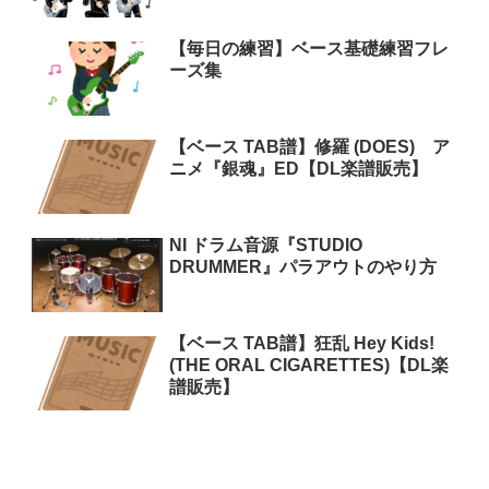
【毎日の練習】ベース基礎練習フレ
ーズ集
【ベース TAB譜】修羅 (DOES) ア
ニメ『銀魂』ED【DL楽譜販売】
NI ドラム音源『STUDIO
DRUMMER』パラアウトのやり方
【ベース TAB譜】狂乱 Hey Kids!
(THE ORAL CIGARETTES)【DL楽
譜販売】