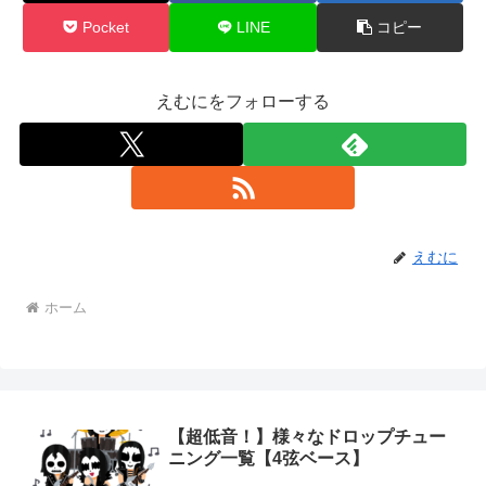
Pocket
LINE
コピー
えむにをフォローする
えむに
ホーム
【超低音！】様々なドロップチュー
ニング一覧【4弦ベース】