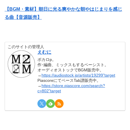
【BGM・素材】朝日に光る爽やかな朝やはじまりを感じ
る曲【音源販売】
このサイトの管理人
えむに
ボカロp。
作･編曲、ミックスもするベーシスト。
オーディオストックでBGM販売中。
→
https://audiostock.jp/artists/19299"target
PiascoreにてベースTab譜販売中。
→
https://store.piascore.com/search?
c=802"target