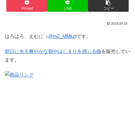
Pocket
LINE
コピー
2019.09.19
はろはろ、えむに（
@m2_MMkz
)です。
朝日に光る爽やかな朝やはじまりを感じる曲
を販売してい
ます。