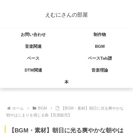
えむにさんの部屋
お問い合わせ
制作物
音楽関連
BGM
ベース
ベースTab譜
DTM関連
音楽理論
本
ホーム
BGM
【BGM・素材】朝日に光る爽やかな
朝やはじまりを感じる曲【音源販売】
【BGM・素材】朝日に光る爽やかな朝やは