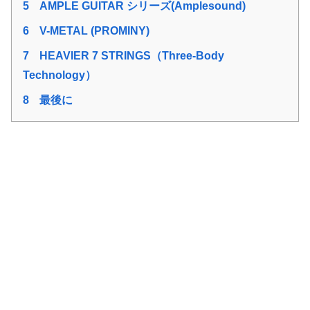
5
AMPLE GUITAR シリーズ(Amplesound)
6
V-METAL (PROMINY)
7
HEAVIER 7 STRINGS（Three-Body
Technology）
8
最後に