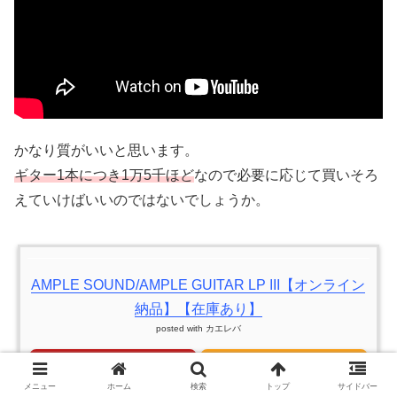
かなり質がいいと思います。
ギター1本につき1万5千ほど
なので必要に応じて買いそろ
えていけばいいのではないでしょうか。
AMPLE SOUND/AMPLE GUITAR LP III【オンライン
納品】【在庫あり】
posted with
カエレバ
楽天市場
Amazon
メニュー
ホーム
検索
トップ
サイドバー