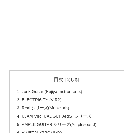
目次
Junk Guitar (Fujiya Instruments)
ELECTRI6ITY (VIR2)
Real シリーズ(MusicLab)
UJAM VIRTUAL GUITARISTシリーズ
AMPLE GUITAR シリーズ(Amplesound)
V-METAL (PROMINY)