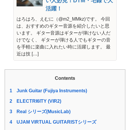
い人必見！DTM・宅録で大
活躍！
はろはろ、えむに（@m2_MMkz)です。 今回
は、おすすめのギター音源を紹介したいと思
います。 ギター音源はギターが弾けない人だ
けでなく、 ギターが弾ける人でもギターの音
を手軽に楽曲に入れたい時に活躍します。 最
近は技 […]
Contents
1
Junk Guitar (Fujiya Instruments)
2
ELECTRI6ITY (VIR2)
3
Real シリーズ(MusicLab)
4
UJAM VIRTUAL GUITARISTシリーズ