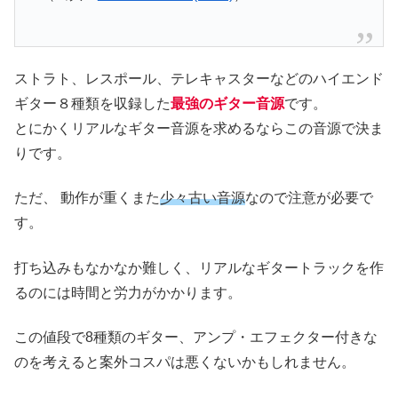
ストラト、レスポール、テレキャスターなどのハイエンド
ギター８種類を収録した
最強のギター音源
です。
とにかくリアルなギター音源を求めるならこの音源で決ま
りです。
ただ、 動作が重くまた
少々古い音源
なので注意が必要で
す。
打ち込みもなかなか難しく、リアルなギタートラックを作
るのには時間と労力がかかります。
この値段で8種類のギター、アンプ・エフェクター付きな
のを考えると案外コスパは悪くないかもしれません。