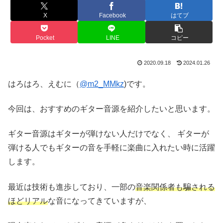
X
Facebook
はてブ
Pocket
LINE
コピー
2020.09.18
2024.01.26
はろはろ、えむに（
@m2_MMkz
)です。
今回は、おすすめのギター音源を紹介したいと思います。
ギター音源はギターが弾けない人だけでなく、 ギターが
弾ける人でもギターの音を手軽に楽曲に入れたい時に活躍
します。
最近は技術も進歩しており、一部の
音楽関係者も騙される
ほどリアル
な音になってきていますが、