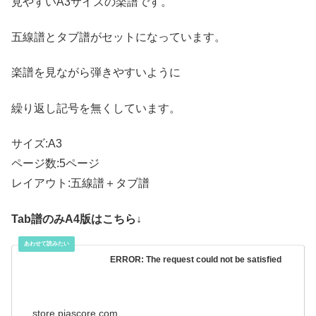
見やすいA3サイズの楽譜です。
五線譜とタブ譜がセットになっています。
楽譜を見ながら弾きやすいように
繰り返し記号を無くしています。
サイズ:A3
ページ数:5ページ
レイアウト:五線譜＋タブ譜
Tab譜のみA4版はこちら↓
ERROR: The request could not be satisfied
store.piascore.com