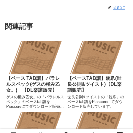
えむに
関連記事
【ベース TAB譜】パラレ
【ベースTAB譜】銃爪(世
ルスペック(ゲスの極み乙
良公則&ツイスト)【DL楽
女。) 【DL楽譜販売】
譜販売】
ゲスの極み乙女。の「パラレルス
世良公則&ツイストの「銃爪」の
ペック」のベースtab譜を
ベースtab譜をPiascoreにてダウ
Piascoreにてダウンロード販売し
ンロード販売しています。
ています。