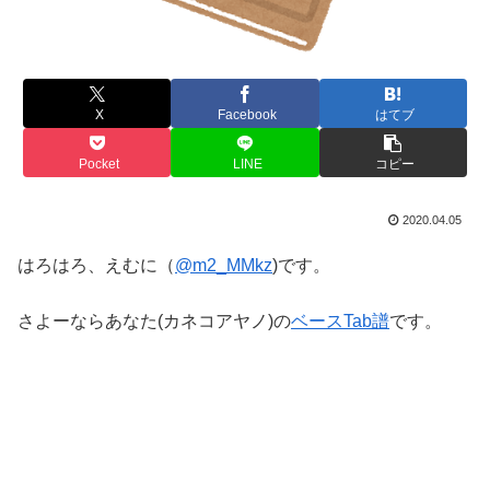
X
Facebook
はてブ
Pocket
LINE
コピー
2020.04.05
はろはろ、えむに（
@m2_MMkz
)です。
さよーならあなた(カネコアヤノ)の
ベースTab譜
です。