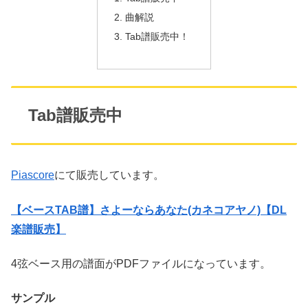
曲解説
Tab譜販売中！
Tab譜販売中
Piascore
にて販売しています。
【ベースTAB譜】さよーならあなた(カネコアヤノ)【DL
楽譜販売】
4弦ベース用の譜面がPDFファイルになっています。
サンプル