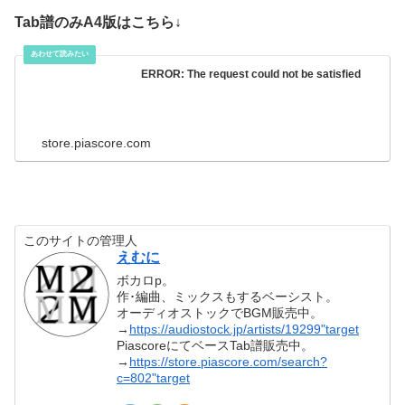
Tab譜のみA4版はこちら↓
ERROR: The request could not be satisfied
store.piascore.com
このサイトの管理人
えむに
ボカロp。
作･編曲、ミックスもするベーシスト。
オーディオストックでBGM販売中。
→
https://audiostock.jp/artists/19299"target
PiascoreにてベースTab譜販売中。
→
https://store.piascore.com/search?
c=802"target