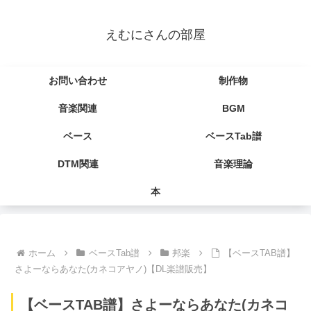
えむにさんの部屋
お問い合わせ
制作物
音楽関連
BGM
ベース
ベースTab譜
DTM関連
音楽理論
本
ホーム
ベースTab譜
邦楽
【ベースTAB譜】
さよーならあなた(カネコアヤノ)【DL楽譜販売】
【ベースTAB譜】さよーならあなた(カネコ