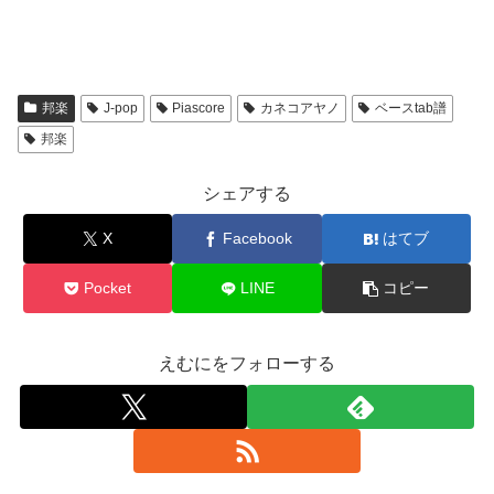
邦楽
J-pop
Piascore
カネコアヤノ
ベースtab譜
邦楽
シェアする
X
Facebook
はてブ
Pocket
LINE
コピー
えむにをフォローする