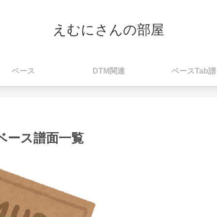
えむにさんの部屋
ベース
DTM関連
ベースTab譜
 ベース譜面一覧