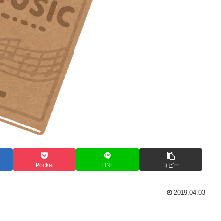
Pocket
LINE
コピー
2019.04.03