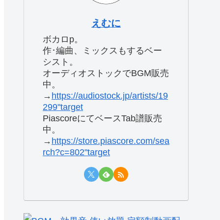
えむに
ボカロp。
作･編曲、ミックスもするベー
シスト。