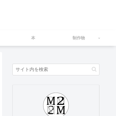
本
制作物