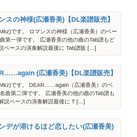
マンスの神様(広瀬香美)【DL楽譜販売】
Mkz)です。 ロマンスの神様（広瀬香美）のベー
名曲第一弾です。 広瀬香美の他の曲のTab譜もど